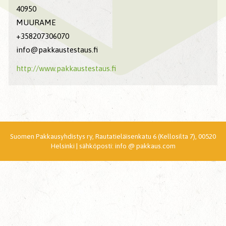
40950
MUURAME
+358207306070
info@pakkaustestaus.fi
http://www.pakkaustestaus.fi
Suomen Pakkausyhdistys ry, Rautatieläisenkatu 6 (Kellosilta 7), 00520
Helsinki | sähköposti: info @ pakkaus.com