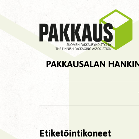
PAKKAUSALAN HANKI
Etiketöintikoneet