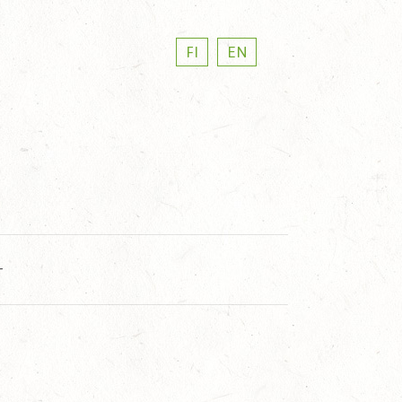
FI
EN
T