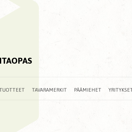
NTAOPAS
TUOTTEET
TAVARAMERKIT
PÄÄMIEHET
YRITYKSE