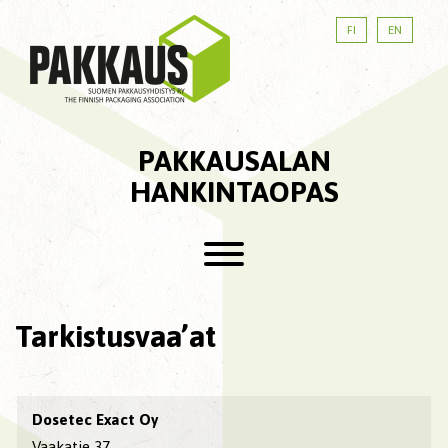
FI
EN
PAKKAUSALAN
HANKINTAOPAS
Tarkistusvaa’at
Dosetec Exact Oy
Vaakatie 37