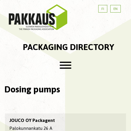
FI
EN
PACKAGING DIRECTORY
Dosing pumps
JOUCO OY Packagent
Palokunnankatu 26 A