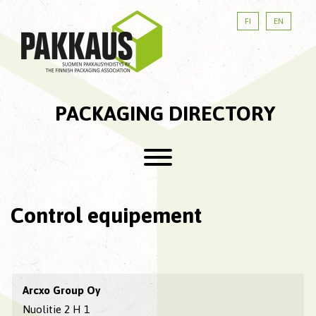
FI
EN
PACKAGING DIRECTORY
Control equipement
Arcxo Group Oy
Nuolitie 2 H 1