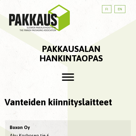
FI
EN
PAKKAUSALAN
HANKINTAOPAS
Vanteiden kiinnityslaitteet
Boxon Oy
Aku Korhosen tie 6