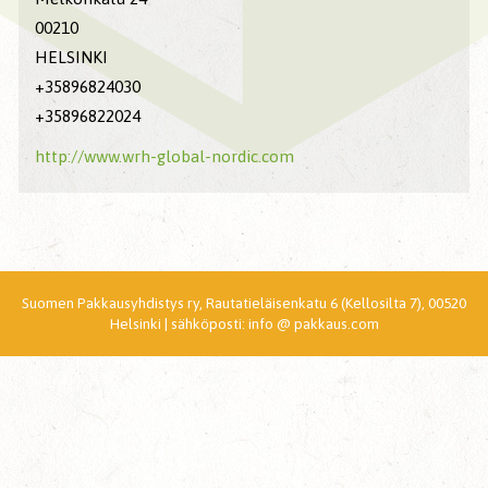
00210
HELSINKI
+35896824030
+35896822024
http://www.wrh-global-nordic.com
Suomen Pakkausyhdistys ry, Rautatieläisenkatu 6 (Kellosilta 7), 00520
Helsinki | sähköposti: info @ pakkaus.com