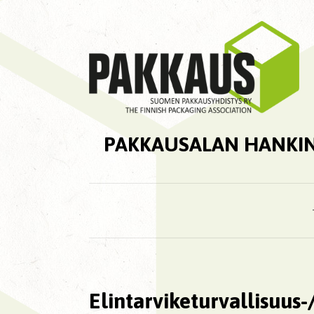
PAKKAUSALAN HANKI
Elintarviketurvallisuus-