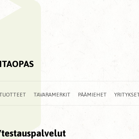
NTAOPAS
TUOTTEET
TAVARAMERKIT
PÄÄMIEHET
YRITYKSE
/testauspalvelut