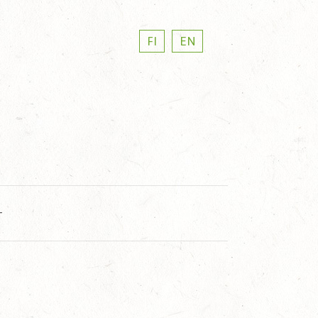
FI
EN
T