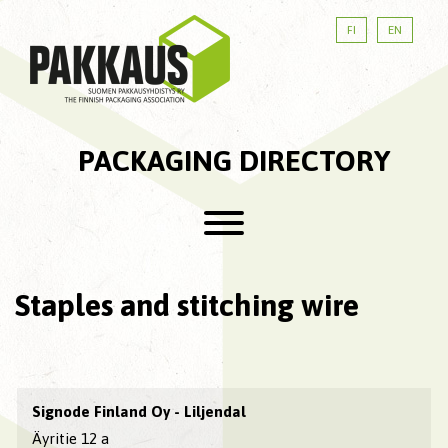
FI
EN
PACKAGING DIRECTORY
Staples and stitching wire
Signode Finland Oy - Liljendal
Äyritie 12 a