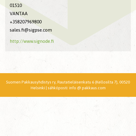
01510
VANTAA
+358207969800
sales.fi@sigpse.com
http://www.signode.fi
Suomen Pakkausyhdistys ry, Rautatieläisenkatu 6 (Kellosilta 7), 00520
Helsinki | sähköposti: info @ pakkaus.com