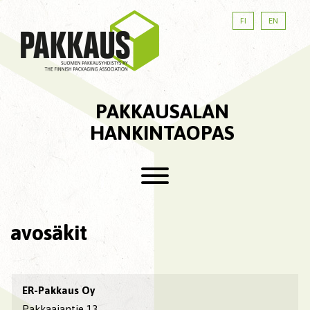
FI
EN
PAKKAUSALAN
HANKINTAOPAS
avosäkit
ER-Pakkaus Oy
Pakkaajantie 13