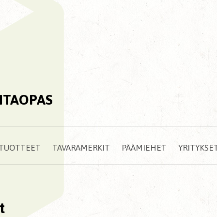
NTAOPAS
TUOTTEET
TAVARAMERKIT
PÄÄMIEHET
YRITYKSE
t