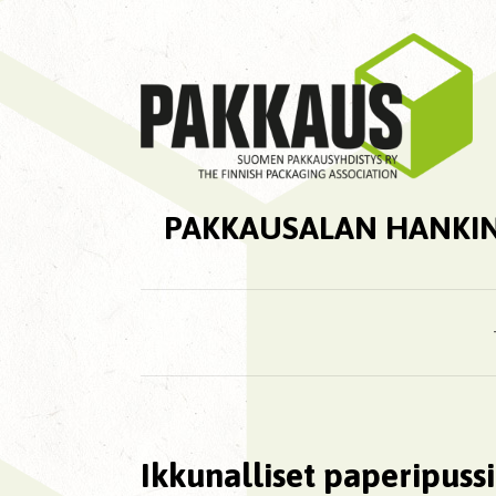
PAKKAUSALAN HANKI
Ikkunalliset paperipussi