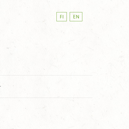
FI
EN
T