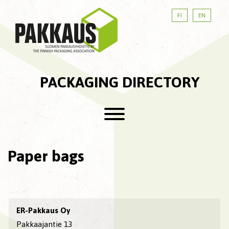
FI
EN
PACKAGING DIRECTORY
Paper bags
ER-Pakkaus Oy
Pakkaajantie 13