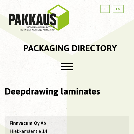
FI
EN
PACKAGING DIRECTORY
Deepdrawing laminates
Finnvacum Oy Ab
Hiekkamäentie 14