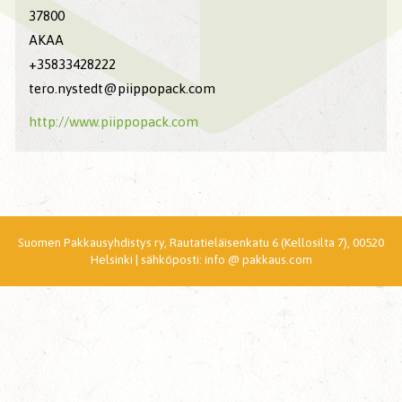
37800
AKAA
+35833428222
tero.nystedt@piippopack.com
http://www.piippopack.com
Suomen Pakkausyhdistys ry, Rautatieläisenkatu 6 (Kellosilta 7), 00520
Helsinki | sähköposti: info @ pakkaus.com