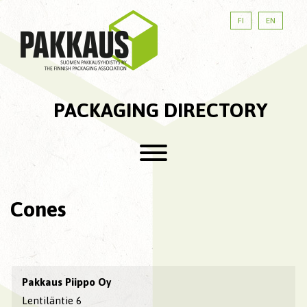
FI
EN
PACKAGING DIRECTORY
Cones
Pakkaus Piippo Oy
Lentiläntie 6