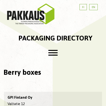
FI
EN
PACKAGING DIRECTORY
Berry boxes
GPI Finland Oy
Valtatie 12