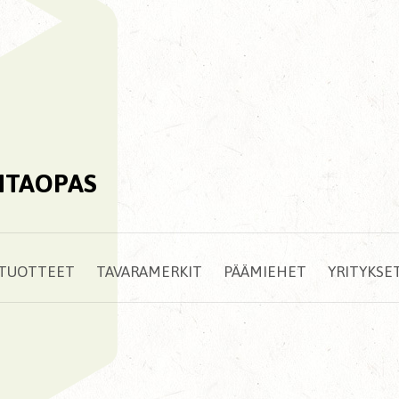
NTAOPAS
TUOTTEET
TAVARAMERKIT
PÄÄMIEHET
YRITYKSE