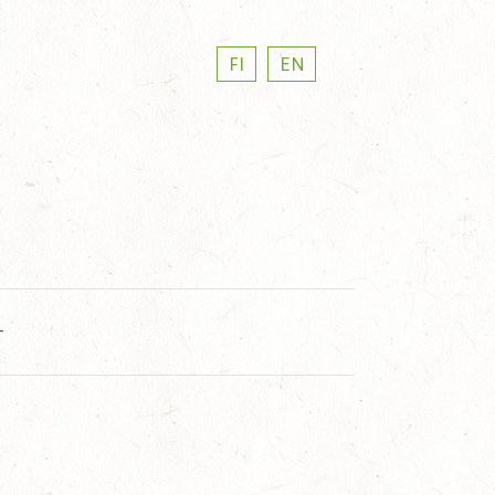
FI
EN
T