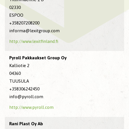
02330
ESPOO
+358207208200
informa@lexitgroup.com
http://www.lexitfinland.fi
Pyroll Pakkaukset Group Oy
Kalliotie 2
04360
TUUSULA
+358306242450
info@pyroll.com
http://www.pyroll.com
Rani Plast Oy Ab