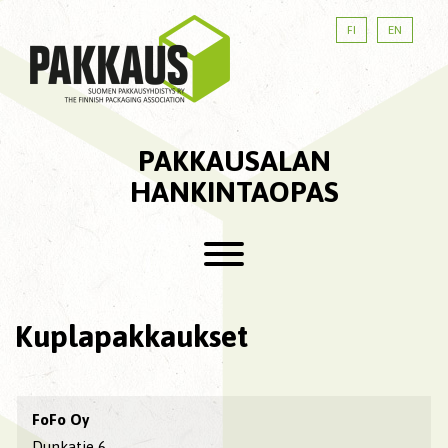
FI
EN
PAKKAUSALAN
HANKINTAOPAS
Kuplapakkaukset
FoFo Oy
Dunkatie 6